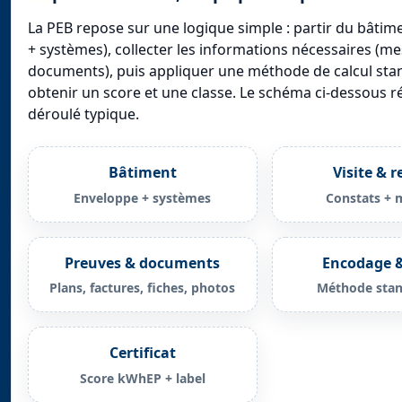
La PEB repose sur une logique simple : partir du bâtim
+ systèmes), collecter les informations nécessaires (me
documents), puis appliquer une méthode de calcul sta
obtenir un score et une classe. Le schéma ci-dessous r
déroulé typique.
Bâtiment
Visite & r
Enveloppe + systèmes
Constats + 
Preuves & documents
Encodage &
Plans, factures, fiches, photos
Méthode stan
Certificat
Score kWhEP + label