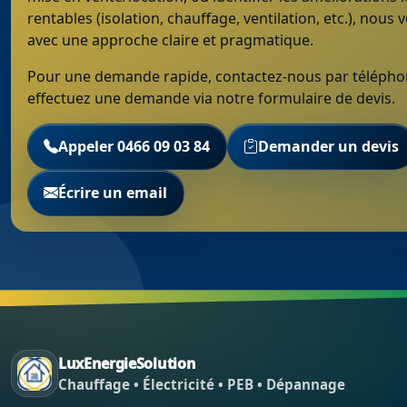
rentables (isolation, chauffage, ventilation, etc.), nous
avec une approche claire et pragmatique.
Pour une demande rapide, contactez-nous par télépho
effectuez une demande via notre formulaire de devis.
Appeler 0466 09 03 84
Demander un devis
Écrire un email
LuxEnergieSolution
Chauffage • Électricité • PEB • Dépannage