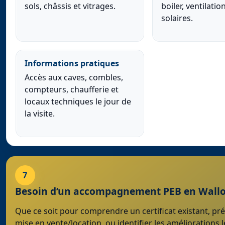
sols, châssis et vitrages.
boiler, ventilati
solaires.
Informations pratiques
Accès aux caves, combles,
compteurs, chaufferie et
locaux techniques le jour de
la visite.
7
Besoin d’un accompagnement PEB en Wallo
Que ce soit pour comprendre un certificat existant, pr
mise en vente/location, ou identifier les améliorations l