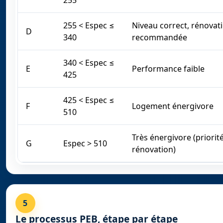
255 < Espec ≤
Niveau correct, rénovati
D
340
recommandée
340 < Espec ≤
E
Performance faible
425
425 < Espec ≤
F
Logement énergivore
510
Très énergivore (priorité
G
Espec > 510
rénovation)
5
Le processus PEB, étape par étape