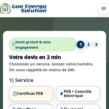
Devis gratuit & sans
1
2
3
engagement
Votre devis en 2 min
Choisissez un service, laissez votre numéro.
On vous rappelle en moins de 24h.
1) Service
PEB + Contrôle
Certificat PEB
électrique