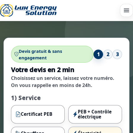
Devis gratuit & sans
1
2
3
engagement
Votre devis en 2 min
Choisissez un service, laissez votre numéro.
On vous rappelle en moins de 24h.
1) Service
PEB + Contrôle
Certificat PEB
électrique