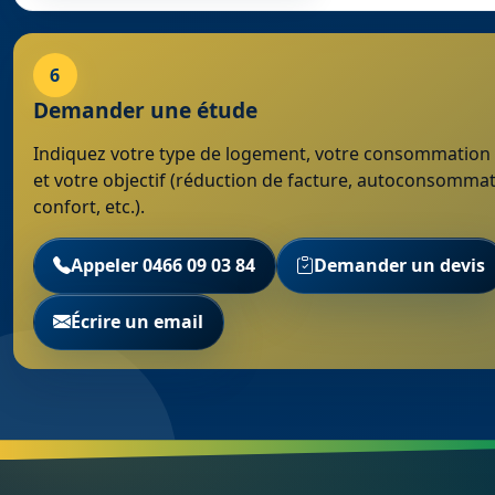
6
Demander une étude
Indiquez votre type de logement, votre consommation
et votre objectif (réduction de facture, autoconsommat
confort, etc.).
Appeler 0466 09 03 84
Demander un devis
Écrire un email